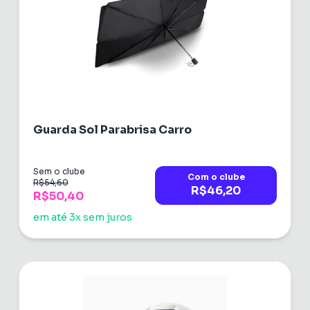
Guarda Sol Parabrisa Carro
Sem o clube
Com o clube
R$54,60
R$46,20
R$50,40
em até 3x sem juros