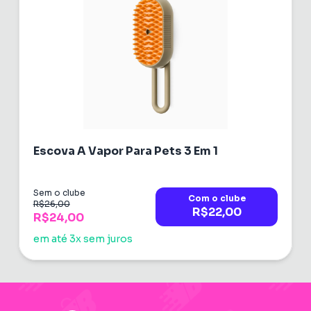
Escova A Vapor Para Pets 3 Em 1
Sem o clube
Com o clube
R$26,00
R$22,00
R$24,00
em até 3x sem juros