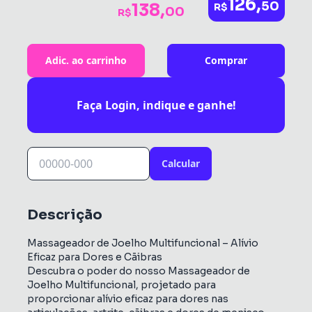
126,
50
138,
R$
00
R$
Adic. ao carrinho
Comprar
Faça Login, indique e ganhe!
Calcular
Descrição
Massageador de Joelho Multifuncional – Alívio
Eficaz para Dores e Cãibras
Descubra o poder do nosso Massageador de
Joelho Multifuncional, projetado para
proporcionar alívio eficaz para dores nas