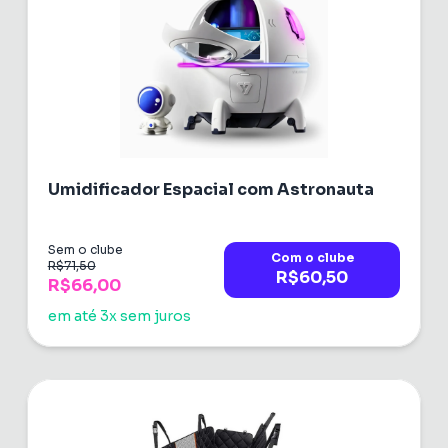
Umidificador Espacial com Astronauta
Sem o clube
Com o clube
R$71,50
R$60,50
R$66,00
em até 3x sem juros