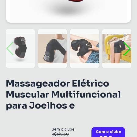
Massageador Elétrico
Muscular Multifuncional
para Joelhos e
Sem o clube
Com o clube
R$149,50