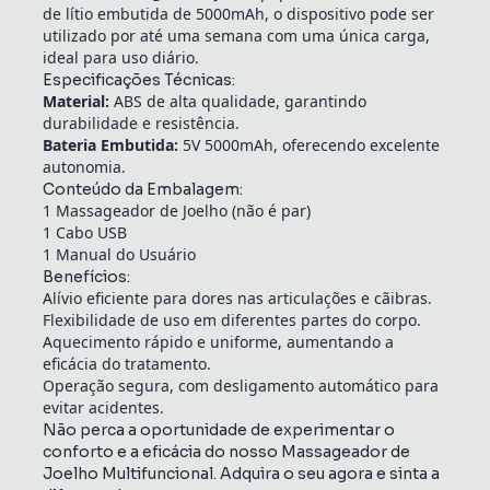
de lítio embutida de 5000mAh, o dispositivo pode ser
utilizado por até uma semana com uma única carga,
ideal para uso diário.
Especificações Técnicas:
Material:
ABS de alta qualidade, garantindo
durabilidade e resistência.
Bateria Embutida:
5V 5000mAh, oferecendo excelente
autonomia.
Conteúdo da Embalagem:
1 Massageador de Joelho (não é par)
1 Cabo USB
1 Manual do Usuário
Benefícios:
Alívio eficiente para dores nas articulações e cãibras.
Flexibilidade de uso em diferentes partes do corpo.
Aquecimento rápido e uniforme, aumentando a
eficácia do tratamento.
Operação segura, com desligamento automático para
evitar acidentes.
Não perca a oportunidade de experimentar o
conforto e a eficácia do nosso Massageador de
Joelho Multifuncional. Adquira o seu agora e sinta a