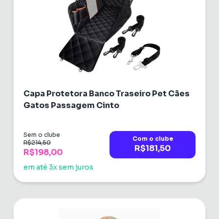
Capa Protetora Banco Traseiro Pet Cães
Gatos Passagem Cinto
Sem o clube
Com o clube
R$214,50
R$181,50
R$198,00
em até 3x sem juros