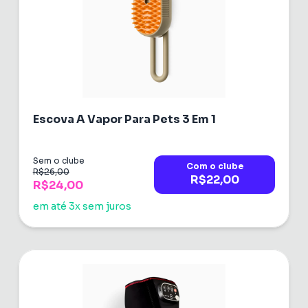
Escova A Vapor Para Pets 3 Em 1
Sem o clube
Com o clube
R$26,00
R$22,00
R$24,00
em até 3x sem juros