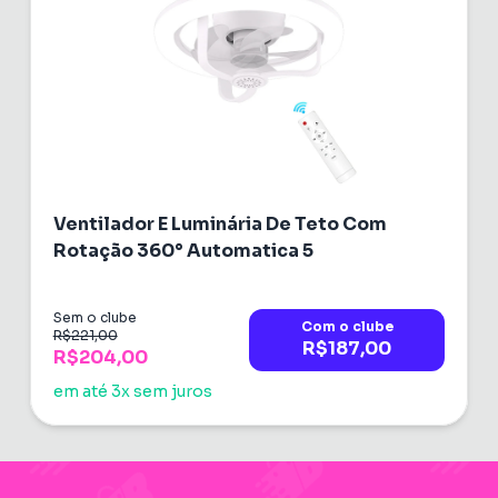
Ventilador E Luminária De Teto Com
Rotação 360° Automatica 5
Sem o clube
Com o clube
R$221,00
R$187,00
R$204,00
em até 3x sem juros