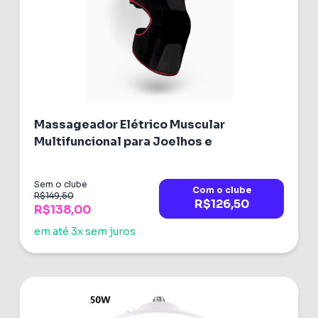
Massageador Elétrico Muscular
Multifuncional para Joelhos e
Sem o clube
Com o clube
R$149,50
R$126,50
R$138,00
em até 3x sem juros