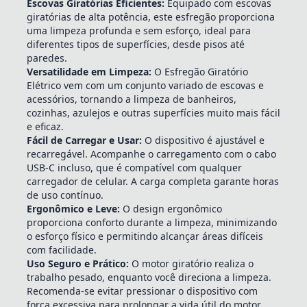
Escovas Giratórias Eficientes:
Equipado com escovas
giratórias de alta potência, este esfregão proporciona
uma limpeza profunda e sem esforço, ideal para
diferentes tipos de superfícies, desde pisos até
paredes.
Versatilidade em Limpeza:
O Esfregão Giratório
Elétrico vem com um conjunto variado de escovas e
acessórios, tornando a limpeza de banheiros,
cozinhas, azulejos e outras superfícies muito mais fácil
e eficaz.
Fácil de Carregar e Usar:
O dispositivo é ajustável e
recarregável. Acompanhe o carregamento com o cabo
USB-C incluso, que é compatível com qualquer
carregador de celular. A carga completa garante horas
de uso contínuo.
Ergonômico e Leve:
O design ergonômico
proporciona conforto durante a limpeza, minimizando
o esforço físico e permitindo alcançar áreas difíceis
com facilidade.
Uso Seguro e Prático:
O motor giratório realiza o
trabalho pesado, enquanto você direciona a limpeza.
Recomenda-se evitar pressionar o dispositivo com
força excessiva para prolongar a vida útil do motor.