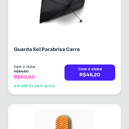
Guarda Sol Parabrisa Carro
Sem o clube
Com o clube
R$54,60
R$46,20
R$50,40
em até 3x sem juros