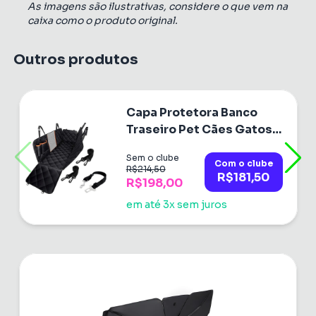
As imagens são ilustrativas, considere o que vem na
caixa como o produto original.
Outros produtos
Capa Protetora Banco
Traseiro Pet Cães Gatos
Passagem Cinto
Sem o clube
Com o clube
R$214,50
R$181,50
R$198,00
em até 3x sem juros